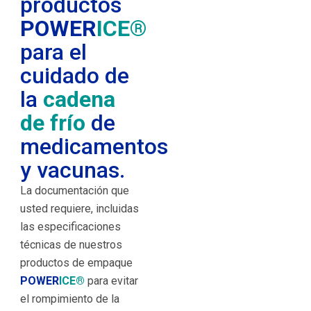
productos
POWER
ICE®
para el
cuidado de
la
cadena
de frío
de
medicamentos
y vacunas.
La documentación que
usted requiere, incluidas
las especificaciones
técnicas de nuestros
productos de empaque
POWER
ICE®
para evitar
el rompimiento de la