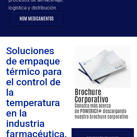
logística y distribución.
NOM MEDICAMENTOS
Soluciones
de empaque
térmico para
el control de
la
Brochure
Corporativo
temperatura
Conozca más acerca
en la
de
POWERICE®
descargando
nuestro brochure corporativo
industria
farmacéutica.