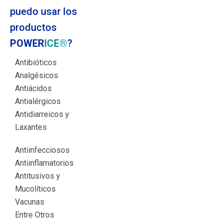
puedo usar los
productos
POWER
ICE®
?
Antibióticos
Analgésicos
Antiácidos
Antialérgicos
Antidiarreicos y
Laxantes
Antiinfecciosos
Antiinflamatorios
Antitusivos y
Mucolíticos
Vacunas
Entre Otros