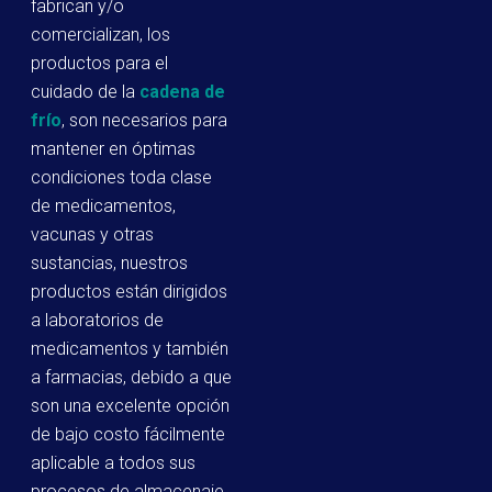
fabrican y/o
comercializan, los
productos para el
cuidado de la
cadena de
frío
, son necesarios para
mantener en óptimas
condiciones toda clase
de medicamentos,
vacunas y otras
sustancias, nuestros
productos están dirigidos
a laboratorios de
medicamentos y también
a farmacias, debido a que
son una excelente opción
de bajo costo fácilmente
aplicable a todos sus
procesos de almacenaje,