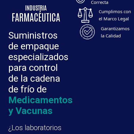
Correcta
INDUSTRIA
Cumplimos con
FARMACÉUTICA
el Marco Legal
Garantizamos
Suministros
la Calidad
de empaque
especializados
para control
de la cadena
de frío de
Medicamentos
y Vacunas
¿Los laboratorios