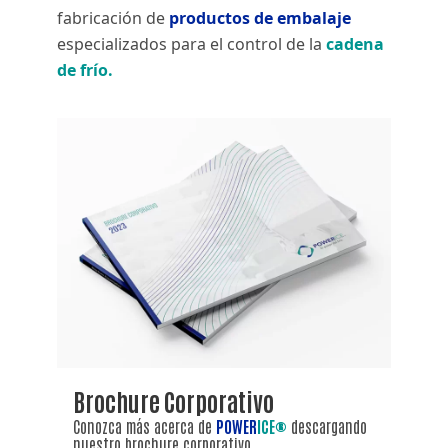
fabricación de
productos de embalaje
especializados para el control de la
cadena
de frío.
Brochure Corporativo
Conozca más acerca de
POWER
ICE®
descargando
nuestro brochure corporativo.