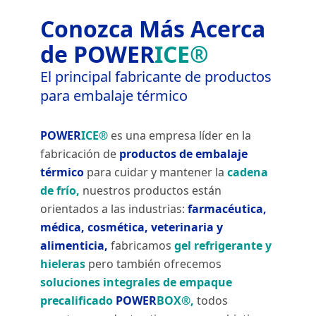
Conozca Más Acerca
de
POWER
ICE®
El principal fabricante de productos
para embalaje térmico
POWER
ICE®
es una empresa líder en la
fabricación de
productos de embalaje
térmico
para cuidar y mantener la
cadena
de frío,
nuestros productos están
orientados a las industrias:
farmacéutica,
médica, cosmética, veterinaria y
alimenticia,
fabricamos
gel refrigerante y
hieleras
pero también ofrecemos
soluciones integrales de empaque
precalificado
POWER
BOX®,
todos