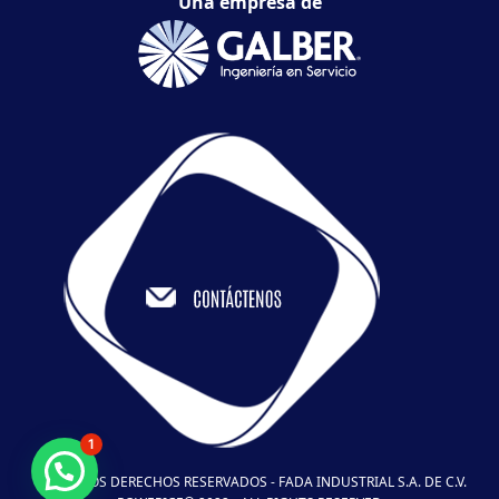
Una empresa de
1
TODOS LOS DERECHOS RESERVADOS - FADA INDUSTRIAL S.A. DE C.V.