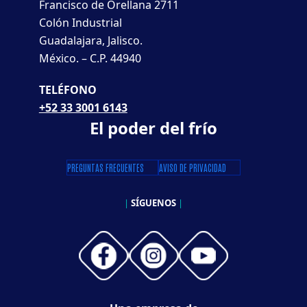
Francisco de Orellana 2711
Colón Industrial
Guadalajara, Jalisco.
México. – C.P. 44940
TELÉFONO
+52 33 3001 6143
El poder del frío
PREGUNTAS FRECUENTES
AVISO DE PRIVACIDAD
|
SÍGUENOS
|