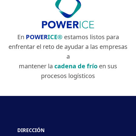
En
POWER
ICE®
estamos listos para
enfrentar el reto de ayudar a las empresas
a
mantener la
cadena de frío
en sus
procesos logísticos
DIRECCIÓN